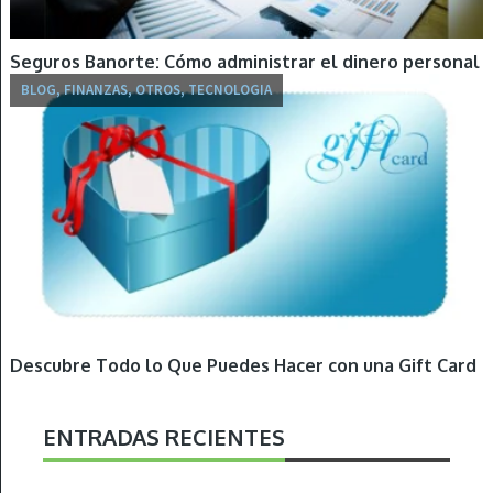
Seguros Banorte: Cómo administrar el dinero personal
BLOG, FINANZAS, OTROS, TECNOLOGIA
Descubre Todo lo Que Puedes Hacer con una Gift Card
ENTRADAS RECIENTES