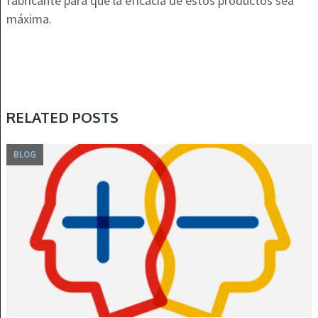
fabricante para que la eficacia de estos productos sea
máxima.
RELATED POSTS
BLOG