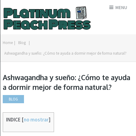
MENU
Home
|
Blog
|
Ashwagandha y sueño: ¿Cómo te ayuda a dormir mejor de forma natural?
Ashwagandha y sueño: ¿Cómo te ayuda
a dormir mejor de forma natural?
BLOG
INDICE
[
no mostrar
]