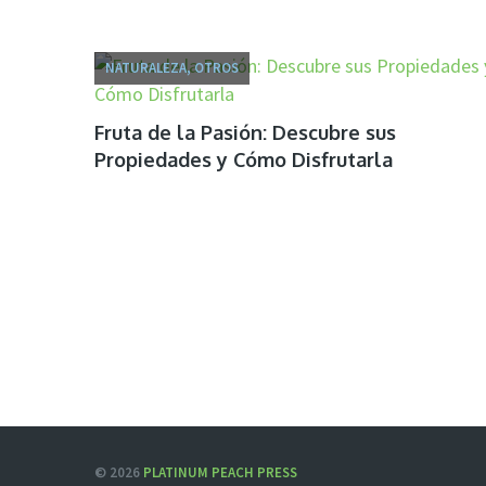
NATURALEZA, OTROS
Fruta de la Pasión: Descubre sus
Propiedades y Cómo Disfrutarla
© 2026
PLATINUM PEACH PRESS