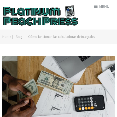
MENU
Home
|
Blog
|
Cómo funcionan las calculadoras de integrales