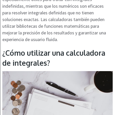
indefinidas, mientras que los numéricos son eficaces
para resolver integrales definidas que no tienen
soluciones exactas. Las calculadoras también pueden
utilizar bibliotecas de funciones matemáticas para
mejorar la precisión de los resultados y garantizar una
experiencia de usuario fluida.
¿Cómo utilizar una calculadora
de integrales?