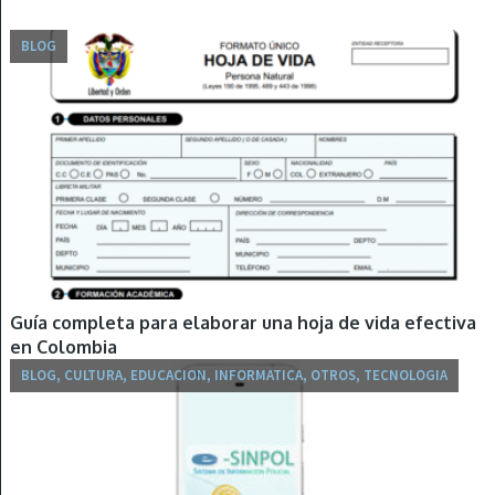
BLOG
Guía completa para elaborar una hoja de vida efectiva
en Colombia
BLOG, CULTURA, EDUCACION, INFORMATICA, OTROS, TECNOLOGIA