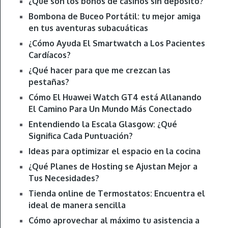
¿Qué son los bonos de casinos sin depósito?
Bombona de Buceo Portátil: tu mejor amiga
en tus aventuras subacuáticas
¿Cómo Ayuda El Smartwatch a Los Pacientes
Cardíacos?
¿Qué hacer para que me crezcan las
pestañas?
Cómo El Huawei Watch GT4 está Allanando
El Camino Para Un Mundo Más Conectado
Entendiendo la Escala Glasgow: ¿Qué
Significa Cada Puntuación?
Ideas para optimizar el espacio en la cocina
¿Qué Planes de Hosting se Ajustan Mejor a
Tus Necesidades?
Tienda online de Termostatos: Encuentra el
ideal de manera sencilla
Cómo aprovechar al máximo tu asistencia a