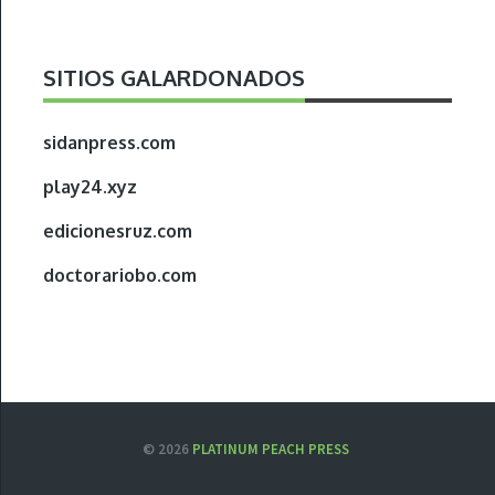
SITIOS GALARDONADOS
sidanpress.com
play24.xyz
edicionesruz.com
doctorariobo.com
© 2026
PLATINUM PEACH PRESS