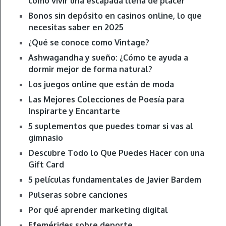
cómo vivir una escapada llena de placer
Bonos sin depósito en casinos online, lo que
necesitas saber en 2025
¿Qué se conoce como Vintage?
Ashwagandha y sueño: ¿Cómo te ayuda a
dormir mejor de forma natural?
Los juegos online que están de moda
Las Mejores Colecciones de Poesía para
Inspirarte y Encantarte
5 suplementos que puedes tomar si vas al
gimnasio
Descubre Todo lo Que Puedes Hacer con una
Gift Card
5 películas fundamentales de Javier Bardem
Pulseras sobre canciones
Por qué aprender marketing digital
Efemérides sobre deporte