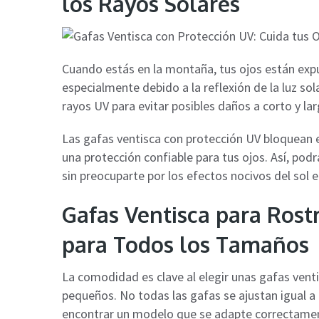
los Rayos Solares
Cuando estás en la montaña, tus ojos están expu
especialmente debido a la reflexión de la luz sol
rayos UV para evitar posibles daños a corto y lar
Las gafas ventisca con protección UV bloquean e
una protección confiable para tus ojos. Así, pod
sin preocuparte por los efectos nocivos del sol e
Gafas Ventisca para Ros
para Todos los Tamaños
La comodidad es clave al elegir unas gafas vent
pequeños. No todas las gafas se ajustan igual a
encontrar un modelo que se adapte correctame