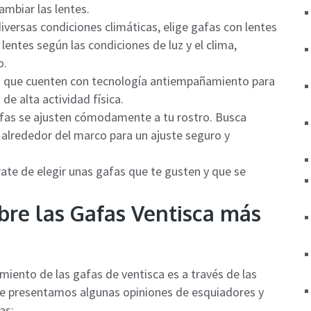
mbiar las lentes.
diversas condiciones climáticas, elige gafas con lentes
lentes según las condiciones de luz y el clima,
o.
s que cuenten con tecnología antiempañamiento para
de alta actividad física.
afas se ajusten cómodamente a tu rostro. Busca
alrededor del marco para un ajuste seguro y
úrate de elegir unas gafas que te gusten y que se
bre las Gafas Ventisca más
miento de las gafas de ventisca es a través de las
 te presentamos algunas opiniones de esquiadores y
as: