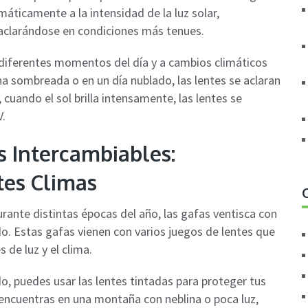
áticamente a la intensidad de la luz solar,
 aclarándose en condiciones más tenues.
 diferentes momentos del día y a cambios climáticos
a sombreada o en un día nublado, las lentes se aclaran
 cuando el sol brilla intensamente, las lentes se
V.
s Intercambiables:
tes Climas
urante distintas épocas del año, las gafas ventisca con
do. Estas gafas vienen con varios juegos de lentes que
de luz y el clima.
o, puedes usar las lentes tintadas para proteger tus
 te encuentras en una montaña con neblina o poca luz,