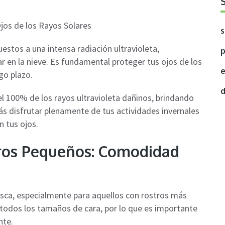
s
estos a una intensa radiación ultravioleta,
p
ar en la nieve. Es fundamental proteger tus ojos de los
e
go plazo.
d
l 100% de los rayos ultravioleta dañinos, brindando
rás disfrutar plenamente de tus actividades invernales
n tus ojos.
tros Pequeños: Comodidad
isca, especialmente para aquellos con rostros más
 todos los tamaños de cara, por lo que es importante
nte.