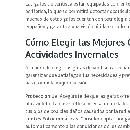
Las gafas de ventisca están equipadas con lente
periférica, lo que te permitirá detectar obstácu
muchas de estas gafas cuentan con tecnología a
empañen y garantiza una visión nítida en todo
Cómo Elegir las Mejores 
Actividades Invernales
A la hora de elegir las gafas de ventisca adecua
garantizar que satisfagan tus necesidades y pr
para tomar la mejor decisión:
Protección UV
: Asegúrate de que las gafas ofr
ultravioleta. La nieve refleja intensamente la luz
tus ojos de posibles daños causados por la radia
Lentes Fotocromáticas
: Considera optar por g
automáticamente a las condiciones de luz cambia