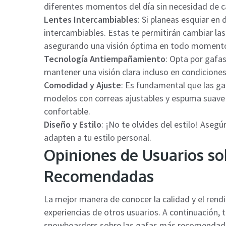
diferentes momentos del día sin necesidad de ca
Lentes Intercambiables
: Si planeas esquiar en 
intercambiables. Estas te permitirán cambiar las 
asegurando una visión óptima en todo moment
Tecnología Antiempañamiento
: Opta por gafa
mantener una visión clara incluso en condiciones 
Comodidad y Ajuste
: Es fundamental que las g
modelos con correas ajustables y espuma suave 
confortable.
Diseño y Estilo
: ¡No te olvides del estilo! Aseg
adapten a tu estilo personal.
Opiniones de Usuarios so
Recomendadas
La mejor manera de conocer la calidad y el rendi
experiencias de otros usuarios. A continuación,
snowboarders sobre las gafas más recomendad