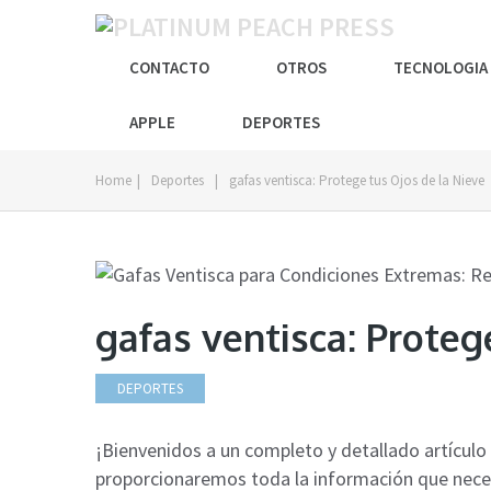
CONTACTO
OTROS
TECNOLOGIA
APPLE
DEPORTES
Home
|
Deportes
|
gafas ventisca: Protege tus Ojos de la Nieve
gafas ventisca: Proteg
DEPORTES
¡Bienvenidos a un completo y detallado artículo 
proporcionaremos toda la información que neces