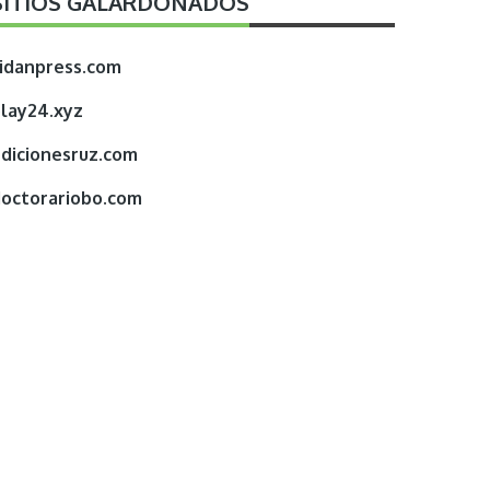
SITIOS GALARDONADOS
idanpress.com
lay24.xyz
dicionesruz.com
octorariobo.com