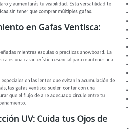
ro y aumentarás tu visibilidad. Esta versatilidad te
icas sin tener que comprar múltiples gafas.
ento en Gafas Ventisca:
pañadas mientras esquías o practicas snowboard. La
sca es una característica esencial para mantener una
especiales en las lentes que evitan la acumulación de
, las gafas ventisca suelen contar con una
ar que el flujo de aire adecuado circule entre tu
mpañamiento.
ción UV: Cuida tus Ojos de