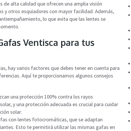
s de alta calidad que ofrecen una amplia visión
los y otros esquiadores con mayor facilidad. Además,
ntiempañamiento, lo que evita que las lentes se
 momento.
Gafas Ventisca para tus
das, hay varios factores que debes tener en cuenta para
eferencias. Aquí te proporcionamos algunos consejos
ezcan una protección 100% contra los rayos
 solar, y una protección adecuada es crucial para cuidar
ción solar.
afas con lentes fotocromáticas, que se adaptan
ntes. Esto te permitirá utilizar las mismas gafas en