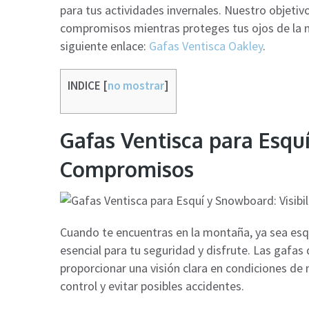
para tus actividades invernales. Nuestro objetivo
compromisos mientras proteges tus ojos de la n
siguiente enlace:
Gafas Ventisca Oakley
.
INDICE
[
no mostrar
]
Gafas Ventisca para Esquí
Compromisos
Cuando te encuentras en la montaña, ya sea esqu
esencial para tu seguridad y disfrute. Las gafa
proporcionar una visión clara en condiciones de 
control y evitar posibles accidentes.