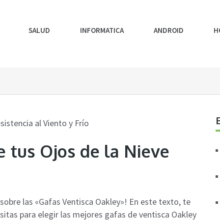
SALUD
INFORMATICA
ANDROID
H
e tus Ojos de la Nieve
sobre las «Gafas Ventisca Oakley»! En este texto, te
itas para elegir las mejores gafas de ventisca Oakley