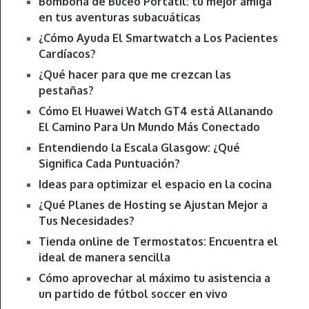
Bombona de Buceo Portátil: tu mejor amiga
en tus aventuras subacuáticas
¿Cómo Ayuda El Smartwatch a Los Pacientes
Cardíacos?
¿Qué hacer para que me crezcan las
pestañas?
Cómo El Huawei Watch GT4 está Allanando
El Camino Para Un Mundo Más Conectado
Entendiendo la Escala Glasgow: ¿Qué
Significa Cada Puntuación?
Ideas para optimizar el espacio en la cocina
¿Qué Planes de Hosting se Ajustan Mejor a
Tus Necesidades?
Tienda online de Termostatos: Encuentra el
ideal de manera sencilla
Cómo aprovechar al máximo tu asistencia a
un partido de fútbol soccer en vivo