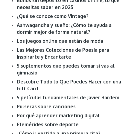
Bonos sin depósito en casinos online, lo que
necesitas saber en 2025
¿Qué se conoce como Vintage?
Ashwagandha y sueño: ¿Cómo te ayuda a
dormir mejor de forma natural?
Los juegos online que están de moda
Las Mejores Colecciones de Poesía para
Inspirarte y Encantarte
5 suplementos que puedes tomar si vas al
gimnasio
Descubre Todo lo Que Puedes Hacer con una
Gift Card
5 películas fundamentales de Javier Bardem
Pulseras sobre canciones
Por qué aprender marketing digital
Efemérides sobre deporte
¿Cómo ir vestido a una primera cita?