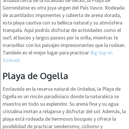
Situada cerca de la localidad de Getxo, la Playa de
Gorrondatxe es otra joya virgen del País Vasco. Rodeada
de acantilados imponentes y cubierta de arena dorada,
esta playa cautiva con su belleza natural y su atmósfera
tranquila. Aquí podrás disfrutar de actividades como el
surf, el buceo y largos paseos por la orilla, mientras te
maravillas con los paisajes impresionantes que la rodean.
También es el mejor lugar para practicar
Big Sup en
Euskadi
.
Playa de Ogella
Enclavada en la reserva natural de Urdaibai, la Playa de
Ogella es un rincón paradisíaco donde la naturaleza se
muestra en todo su esplendor. Su arena fina y su agua
cristalina invitan a relajarse y disfrutar del sol. Además, la
playa está rodeada de hermosos bosques y ofrece la
posibilidad de practicar senderismo, ciclismo y