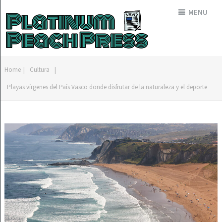
MENU
Home
|
Cultura
|
Playas vírgenes del País Vasco donde disfrutar de la naturaleza y el deporte