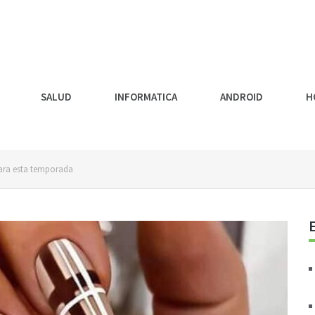
SALUD
INFORMATICA
ANDROID
H
para esta temporada