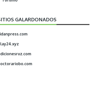
Turismo
SITIOS GALARDONADOS
idanpress.com
lay24.xyz
dicionesruz.com
octorariobo.com