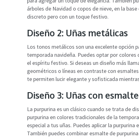
para agregar un toque de elegancia. También p
árboles de Navidad o copos de nieve, en la base d
discreto pero con un toque festivo.
Diseño 2: Uñas metálicas
Los tonos metálicos son una excelente opción pa
temporada navideña. Puedes optar por colores 
el espíritu festivo. Si deseas un diseño más ll
geométricos o líneas en contraste con esmaltes 
te permiten lucir elegante y sofisticada mientr
Diseño 3: Uñas con esmalte
La purpurina es un clásico cuando se trata de d
purpurina en colores tradicionales de la tempor
especial a tus uñas. Puedes aplicar la purpurina e
También puedes combinar esmalte de purpurina c