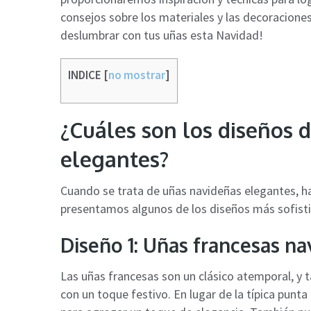
consejos sobre los materiales y las decoracione
deslumbrar con tus uñas esta Navidad!
INDICE
[
no mostrar
]
¿Cuáles son los diseños 
elegantes?
Cuando se trata de uñas navideñas elegantes, ha
presentamos algunos de los diseños más sofisti
Diseño 1: Uñas francesas n
Las uñas francesas son un clásico atemporal, y
con un toque festivo. En lugar de la típica punt