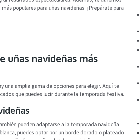
s más populares para uñas navideñas. ¡Prepárate para
de uñas navideñas más
y una amplia gama de opciones para elegir. Aquí te
cados que puedes lucir durante la temporada festiva.
avideñas
 también pueden adaptarse a la temporada navideña
a blanca, puedes optar por un borde dorado o plateado