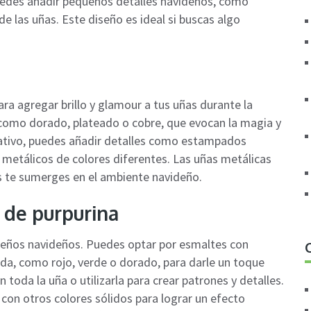
uedes añadir pequeños detalles navideños, como
e las uñas. Este diseño es ideal si buscas algo
ra agregar brillo y glamour a tus uñas durante la
como dorado, plateado o cobre, que evocan la magia y
amativo, puedes añadir detalles como estampados
metálicos de colores diferentes. Las uñas metálicas
as te sumerges en el ambiente navideño.
 de purpurina
iseños navideños. Puedes optar por esmaltes con
ada, como rojo, verde o dorado, para darle un toque
n toda la uña o utilizarla para crear patrones y detalles.
on otros colores sólidos para lograr un efecto