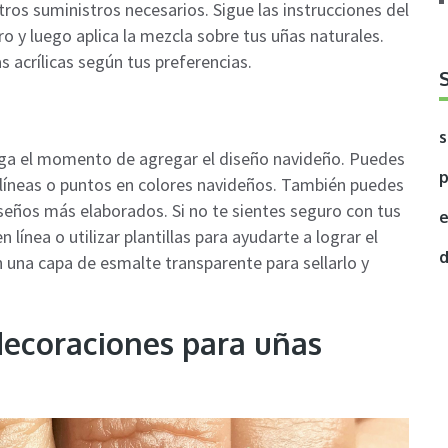
ros suministros necesarios. Sigue las instrucciones del
ro y luego aplica la mezcla sobre tus uñas naturales.
as acrílicas según tus preferencias.
s
llega el momento de agregar el diseño navideño. Puedes
p
 líneas o puntos en colores navideños. También puedes
seños más elaborados. Si no te sientes seguro con tus
e
 línea o utilizar plantillas para ayudarte a lograr el
d
n una capa de esmalte transparente para sellarlo y
decoraciones para uñas