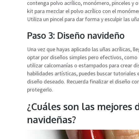
contenga polvo acrílico, monómero, pinceles y ot
kit para mezclar el polvo acrílico con el monóme
Utiliza un pincel para dar forma y esculpir las uñ
Paso 3: Diseño navideño
Una vez que hayas aplicado las uñas acrílicas, 
optar por diseños simples pero efectivos, como
utilizar calcomanías o estampados para crear di
habilidades artísticas, puedes buscar tutoriales en
diseño deseado. Recuerda finalizar el diseño co
protegerlo.
¿Cuáles son las mejores 
navideñas?