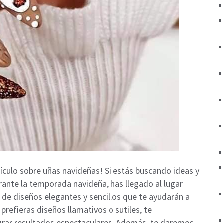
ículo sobre uñas navideñas! Si estás buscando ideas y
rante la temporada navideña, has llegado al lugar
s de diseños elegantes y sencillos que te ayudarán a
prefieras diseños llamativos o sutiles, te
ograr resultados espectaculares. Además, te daremos