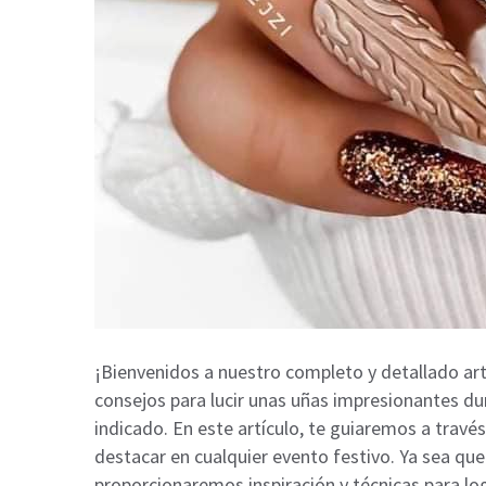
¡Bienvenidos a nuestro completo y detallado art
consejos para lucir unas uñas impresionantes du
indicado. En este artículo, te guiaremos a travé
destacar en cualquier evento festivo. Ya sea que 
proporcionaremos inspiración y técnicas para l