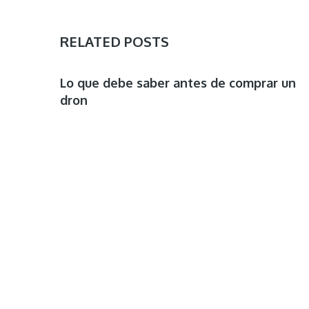
RELATED POSTS
OTROS
Lo que debe saber antes de comprar un
dron