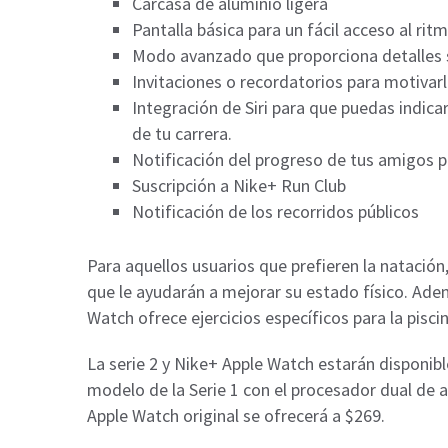
Carcasa de aluminio ligera
Pantalla básica para un fácil acceso al ritm
Modo avanzado que proporciona detalles 
Invitaciones o recordatorios para motivarl
Integración de Siri para que puedas indic
de tu carrera.
Notificación del progreso de tus amigos 
Suscripción a Nike+ Run Club
Notificación de los recorridos públicos
Para aquellos usuarios que prefieren la natación
que le ayudarán a mejorar su estado físico. Adem
Watch ofrece ejercicios específicos para la pisci
La serie 2 y Nike+ Apple Watch estarán disponibl
modelo de la Serie 1 con el procesador dual de ac
Apple Watch original se ofrecerá a $269.