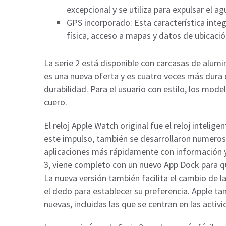
excepcional y se utiliza para expulsar el 
GPS incorporado: Esta característica inte
física, acceso a mapas y datos de ubicaci
La serie 2 está disponible con carcasas de alumi
es una nueva oferta y es cuatro veces más dura 
durabilidad. Para el usuario con estilo, los mo
cuero.
El reloj Apple Watch original fue el reloj inteli
este impulso, también se desarrollaron numerosa
aplicaciones más rápidamente con información y
3, viene completo con un nuevo App Dock para qu
La nueva versión también facilita el cambio de la
el dedo para establecer su preferencia. Apple ta
nuevas, incluidas las que se centran en las activ