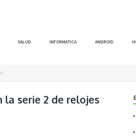
SALUD
INFORMATICA
ANDROID
H
le?
la serie 2 de relojes