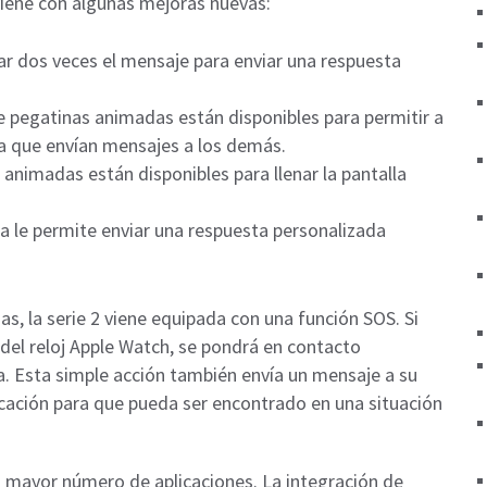
 viene con algunas mejoras nuevas:
car dos veces el mensaje para enviar una respuesta
 pegatinas animadas están disponibles para permitir a
a que envían mensajes a los demás.
animadas están disponibles para llenar la pantalla
ra le permite enviar una respuesta personalizada
, la serie 2 viene equipada con una función SOS. Si
 del reloj Apple Watch, se pondrá en contacto
. Esta simple acción también envía un mensaje a su
ación para que pueda ser encontrado en una situación
un mayor número de aplicaciones. La integración de