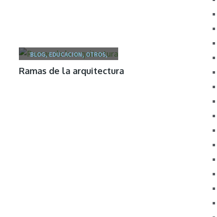
BLOG, EDUCACION, OTROS,
TECNOLOGIA
Ramas de la arquitectura