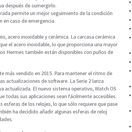
agua después de sumergirlo.
grada permite un mejor seguimiento de la condición
ón en caso de emergencia.
nio, acero inoxidable y cerámica. La carcasa cerámica
que el acero inoxidable, lo que proporciona una mayor
delos Hermes también están disponibles con puños de
gente más vendido en 2015. Para mantener el ritmo de
s actualizaciones de software. La Serie 2 lanza
a actualizada. El nuevo sistema operativo, Watch OS
e todas sus aplicaciones sean fácilmente accesibles.
s esferas de los relojes, lo que sólo requiere que pase
mbién ha decidido añadir algunas esferas de reloj
idades.