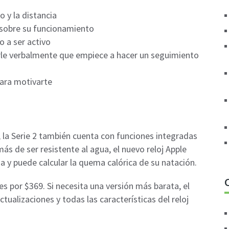
o y la distancia
sobre su funcionamiento
o a ser activo
arle verbalmente que empiece a hacer un seguimiento
para motivarte
, la Serie 2 también cuenta con funciones integradas
ás de ser resistente al agua, el nuevo reloj Apple
na y puede calcular la quema calórica de su natación.
es por $369. Si necesita una versión más barata, el
tualizaciones y todas las características del reloj