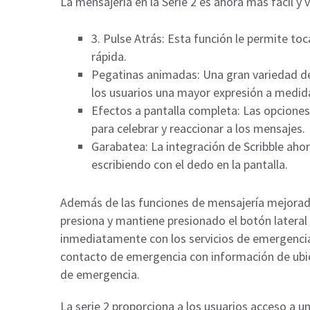
La mensajería en la Serie 2 es ahora más fácil y
3. Pulse Atrás: Esta función le permite to
rápida.
Pegatinas animadas: Una gran variedad de
los usuarios una mayor expresión a medid
Efectos a pantalla completa: Las opciones 
para celebrar y reaccionar a los mensajes.
Garabatea: La integración de Scribble aho
escribiendo con el dedo en la pantalla.
Además de las funciones de mensajería mejoradas
presiona y mantiene presionado el botón lateral
inmediatamente con los servicios de emergencia
contacto de emergencia con información de ubic
de emergencia.
La serie 2 proporciona a los usuarios acceso a 