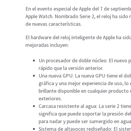
En el evento especial de Apple del 7 de septiemb
Apple Watch. Nombrado Serie 2, el reloj ha sid
de nuevas características.
El hardware del reloj inteligente de Apple ha si
mejoradas incluyen:
Un procesador de doble núcleo: El nuevo 
rápido que la versión anterior.
Una nueva GPU: La nueva GPU tiene el dobl
gráfica y una mejor experiencia de uso, lo
brillante disponible en cualquier producto 
exteriores.
Carcasa resistente al agua: La serie 2 ti
significa que puede soportar la presión d
para nadar y puede ser sumergido en agua
Sistema de altavoces rediseñado: El sist