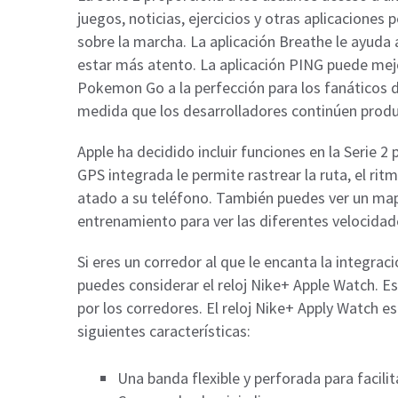
juegos, noticias, ejercicios y otras aplicacione
sobre la marcha. La aplicación Breathe le ayuda a
estar más atento. La aplicación PING puede mejo
Pokemon Go a la perfección para los fanáticos de
medida que los desarrolladores continúen prod
Apple ha decidido incluir funciones en la Serie 2
GPS integrada le permite rastrear la ruta, el rit
atado a su teléfono. También puedes ver un map
entrenamiento para ver las diferentes velocidade
Si eres un corredor al que le encanta la integraci
puedes considerar el reloj Nike+ Apple Watch. Est
por los corredores. El reloj Nike+ Apply Watch es
siguientes características:
Una banda flexible y perforada para facilit