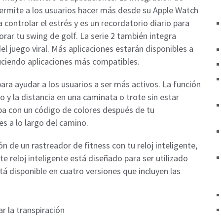
s permite a los usuarios hacer más desde su Apple Watch
 controlar el estrés y es un recordatorio diario para
rar tu swing de golf. La serie 2 también integra
l juego viral. Más aplicaciones estarán disponibles a
uciendo aplicaciones más compatibles.
 para ayudar a los usuarios a ser más activos. La función
mo y la distancia en una caminata o trote sin estar
a con un código de colores después de tu
s a lo largo del camino.
ón de un rastreador de fitness con tu reloj inteligente,
e reloj inteligente está diseñado para ser utilizado
tá disponible en cuatro versiones que incluyen las
ar la transpiración