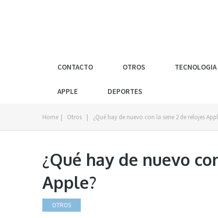
CONTACTO
OTROS
TECNOLOGIA
APPLE
DEPORTES
Home
|
Otros
|
¿Qué hay de nuevo con la serie 2 de relojes App
¿Qué hay de nuevo con 
Apple?
OTROS