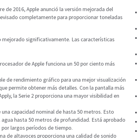
re de 2016, Apple anunció la versión mejorada del
o revisado completamente para proporcionar toneladas
do mejorado significativamente. Las características
procesador de Apple funciona un 50 por ciento más
e de rendimiento gráfico para una mejor visualización
 que permite obtener más detalles. Con la pantalla más
Apply, la Serie 2 proporciona una mayor visibilidad en
ene una capacidad nominal de hasta 50 metros. Esto
el agua hasta 50 metros de profundidad. Está aprobado
 por largos períodos de tiempo.
ema de altavoces proporciona una calidad de sonido