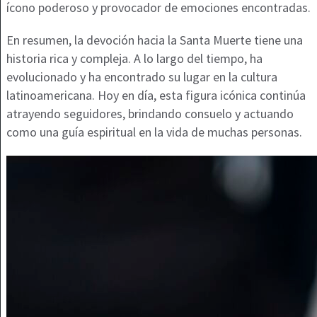
ícono poderoso y provocador de emociones encontradas.
En resumen, la devoción hacia la Santa Muerte tiene una
historia rica y compleja. A lo largo del tiempo, ha
evolucionado y ha encontrado su lugar en la cultura
latinoamericana. Hoy en día, esta figura icónica continúa
atrayendo seguidores, brindando consuelo y actuando
como una guía espiritual en la vida de muchas personas.