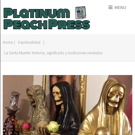
MENU
Home
|
Espiritualidad
|
La Santa Muerte: Historia, significado y tradiciones reveladas