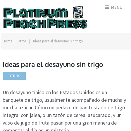
MENU
Home
|
Otros
|
Ideas para el desayuno sin trigo
Ideas para el desayuno sin trigo
OTROS
Un desayuno típico en los Estados Unidos es un
banquete de trigo, usualmente acompañado de mucha y
mucha azúcar. Cómo un pedazo de pan tostado de trigo
integral con jalea, o un tazón de cereal azucarado, y un
vaso de jugo de fruta pasan por una gran manera de
comenzar el día es un misterio.