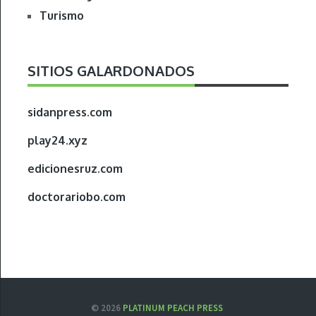
Turismo
SITIOS GALARDONADOS
sidanpress.com
play24.xyz
edicionesruz.com
doctorariobo.com
© 2026
PLATINUM PEACH PRESS