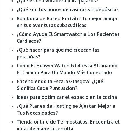
¿Qué es una voladera para pájaros?
¿Qué son los bonos de casinos sin depósito?
Bombona de Buceo Portátil: tu mejor amiga
en tus aventuras subacuáticas
¿Cómo Ayuda El Smartwatch a Los Pacientes
Cardíacos?
¿Qué hacer para que me crezcan las
pestañas?
Cómo El Huawei Watch GT4 está Allanando
El Camino Para Un Mundo Más Conectado
Entendiendo la Escala Glasgow: ¿Qué
Significa Cada Puntuación?
Ideas para optimizar el espacio en la cocina
¿Qué Planes de Hosting se Ajustan Mejor a
Tus Necesidades?
Tienda online de Termostatos: Encuentra el
ideal de manera sencilla