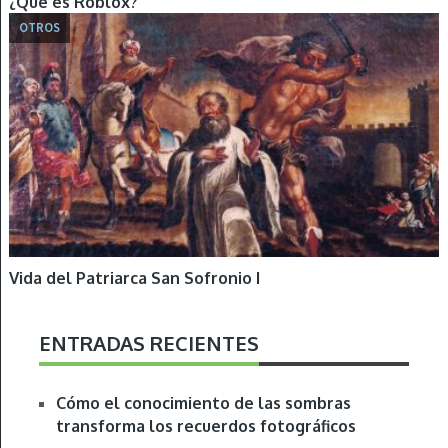
¿Qué es Roblox?
OTROS
Vida del Patriarca San Sofronio I
ENTRADAS RECIENTES
Cómo el conocimiento de las sombras
transforma los recuerdos fotográficos