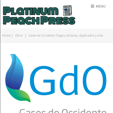
MENU
Home
|
Otros
|
Gases de Occidente: Pagos, facturas, duplicados y más