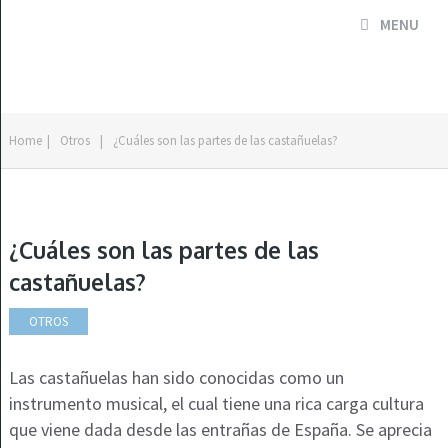
MENU
Home
|
Otros
|
¿Cuáles son las partes de las castañuelas?
¿Cuáles son las partes de las
castañuelas?
OTROS
Las castañuelas han sido conocidas como un
instrumento musical, el cual tiene una rica carga cultura
que viene dada desde las entrañas de España. Se aprecia