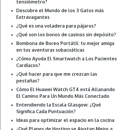
tensiómetro?
Descubre el Mundo de los 3 Gatos más
Extravagantes
¿Qué es una voladera para pájaros?
¿Qué son los bonos de casinos sin depósito?
Bombona de Buceo Portátil: tu mejor amiga
en tus aventuras subacuáticas
¿Cómo Ayuda El Smartwatch a Los Pacientes
Cardíacos?
¿Qué hacer para que me crezcan las
pestañas?
Cómo El Huawei Watch GT4 está Allanando
El Camino Para Un Mundo Más Conectado
Entendiendo la Escala Glasgow: ¿Qué
Significa Cada Puntuación?
Ideas para optimizar el espacio en la cocina
¿Qué Planes de Hosting se Ajustan Mejor a