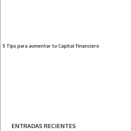
OTROS
5 Tips para aumentar tu Capital Financiero
ENTRADAS RECIENTES