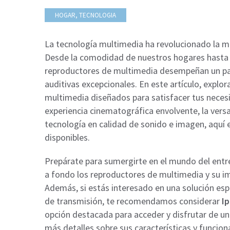
HOGAR, TECNOLOGIA
La tecnología multimedia ha revolucionado la 
Desde la comodidad de nuestros hogares hasta 
reproductores de multimedia desempeñan un pape
auditivas excepcionales. En este artículo, expl
multimedia diseñados para satisfacer tus neces
experiencia cinematográfica envolvente, la versat
tecnología en calidad de sonido e imagen, aquí
disponibles.
Prepárate para sumergirte en el mundo del entr
a fondo los reproductores de multimedia y su i
Además, si estás interesado en una solución esp
de transmisión, te recomendamos considerar
I
opción destacada para acceder y disfrutar de u
más detalles sobre sus características y funcion