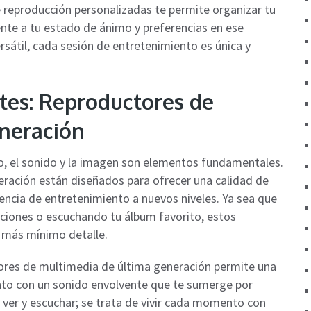
e reproducción personalizadas te permite organizar tu
te a tu estado de ánimo y preferencias en ese
átil, cada sesión de entretenimiento es única y
tes: Reproductores de
neración
to, el sonido y la imagen son elementos fundamentales.
ración están diseñados para ofrecer una calidad de
encia de entretenimiento a nuevos niveles. Ya sea que
ociones o escuchando tu álbum favorito, estos
l más mínimo detalle.
ores de multimedia de última generación permite una
junto con un sonido envolvente que te sumerge por
 ver y escuchar; se trata de vivir cada momento con