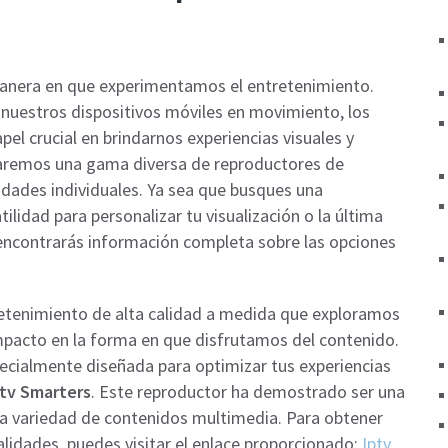
manera en que experimentamos el entretenimiento.
nuestros dispositivos móviles en movimiento, los
l crucial en brindarnos experiencias visuales y
oraremos una gama diversa de reproductores de
idades individuales. Ya sea que busques una
ilidad para personalizar tu visualización o la última
 encontrarás información completa sobre las opciones
etenimiento de alta calidad a medida que exploramos
mpacto en la forma en que disfrutamos del contenido.
ecialmente diseñada para optimizar tus experiencias
ptv Smarters
. Este reproductor ha demostrado ser una
na variedad de contenidos multimedia. Para obtener
alidades, puedes visitar el enlace proporcionado:
Iptv