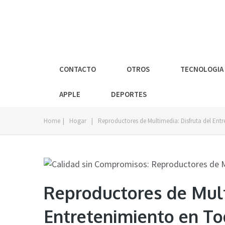
CONTACTO
OTROS
TECNOLOGIA
APPLE
DEPORTES
Home
|
Hogar
|
Reproductores de Multimedia: Disfruta del Entr
Reproductores de Mult
Entretenimiento en To