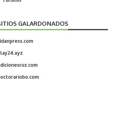
Turismo
SITIOS GALARDONADOS
idanpress.com
lay24.xyz
dicionesruz.com
octorariobo.com