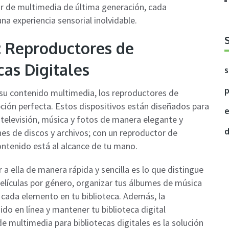
r de multimedia de última generación, cada
na experiencia sensorial inolvidable.
: Reproductores de
cas Digitales
s
p
 su contenido multimedia, los reproductores de
pción perfecta. Estos dispositivos están diseñados para
e
 televisión, música y fotos de manera elegante y
d
nes de discos y archivos; con un reproductor de
ontenido está al alcance de tu mano.
 a ella de manera rápida y sencilla es lo que distingue
elículas por género, organizar tus álbumes de música
a cada elemento en tu biblioteca. Además, la
do en línea y mantener tu biblioteca digital
multimedia para bibliotecas digitales es la solución