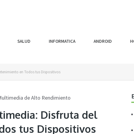
SALUD
INFORMATICA
ANDROID
H
etenimiento en Todos tus Dispositivos
imedia: Disfruta del
dos tus Dispositivos