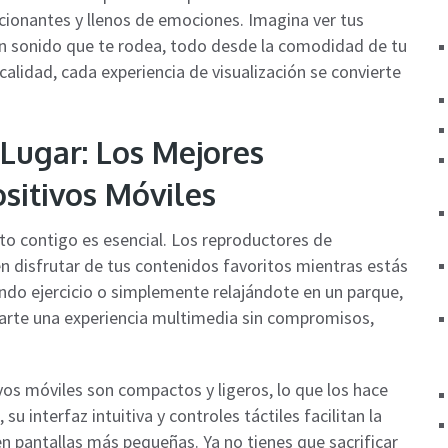
ionantes y llenos de emociones. Imagina ver tus
y un sonido que te rodea, todo desde la comodidad de tu
alidad, cada experiencia de visualización se convierte
Lugar: Los Mejores
sitivos Móviles
ento contigo es esencial. Los reproductores de
n disfrutar de tus contenidos favoritos mientras estás
ndo ejercicio o simplemente relajándote en un parque,
arte una experiencia multimedia sin compromisos,
os móviles son compactos y ligeros, lo que los hace
 su interfaz intuitiva y controles táctiles facilitan la
en pantallas más pequeñas. Ya no tienes que sacrificar