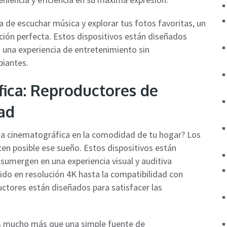
ta de escuchar música y explorar tus fotos favoritas, un
ción perfecta. Estos dispositivos están diseñados
 una experiencia de entretenimiento sin
biantes.
ica: Reproductores de
ad
ia cinematográfica en la comodidad de tu hogar? Los
en posible ese sueño. Estos dispositivos están
sumergen en una experiencia visual y auditiva
do en resolución 4K hasta la compatibilidad con
ctores están diseñados para satisfacer las
es mucho más que una simple fuente de