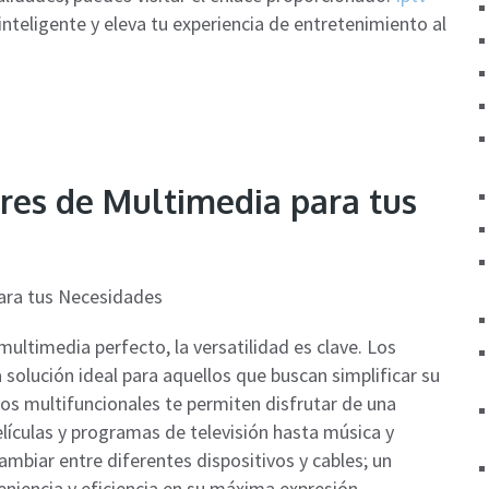
nteligente y eleva tu experiencia de entretenimiento al
res de Multimedia para tus
ultimedia perfecto, la versatilidad es clave. Los
solución ideal para aquellos que buscan simplificar su
vos multifuncionales te permiten disfrutar de una
ículas y programas de televisión hasta música y
ambiar entre diferentes dispositivos y cables; un
niencia y eficiencia en su máxima expresión.