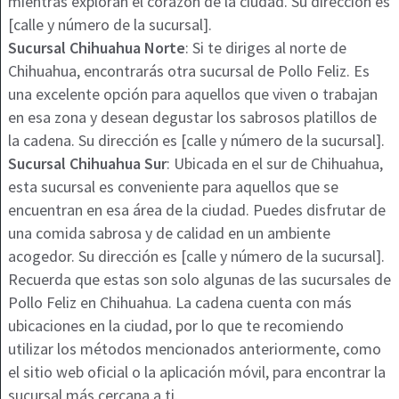
mientras exploran el corazón de la ciudad. Su dirección es
[calle y número de la sucursal].
Sucursal Chihuahua Norte
: Si te diriges al norte de
Chihuahua, encontrarás otra sucursal de Pollo Feliz. Es
una excelente opción para aquellos que viven o trabajan
en esa zona y desean degustar los sabrosos platillos de
la cadena. Su dirección es [calle y número de la sucursal].
Sucursal Chihuahua Sur
: Ubicada en el sur de Chihuahua,
esta sucursal es conveniente para aquellos que se
encuentran en esa área de la ciudad. Puedes disfrutar de
una comida sabrosa y de calidad en un ambiente
acogedor. Su dirección es [calle y número de la sucursal].
Recuerda que estas son solo algunas de las sucursales de
Pollo Feliz en Chihuahua. La cadena cuenta con más
ubicaciones en la ciudad, por lo que te recomiendo
utilizar los métodos mencionados anteriormente, como
el sitio web oficial o la aplicación móvil, para encontrar la
sucursal más cercana a ti.