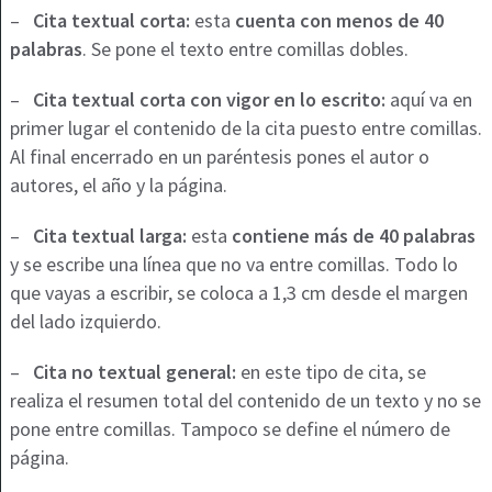
–
Cita textual corta:
esta
cuenta con menos de 40
palabras
. Se pone el texto entre comillas dobles.
–
Cita textual corta con vigor en lo escrito:
aquí va en
primer lugar el contenido de la cita puesto entre comillas.
Al final encerrado en un paréntesis pones el autor o
autores, el año y la página.
–
Cita textual larga:
esta
contiene más de 40 palabras
y se escribe una línea que no va entre comillas. Todo lo
que vayas a escribir, se coloca a 1,3 cm desde el margen
del lado izquierdo.
–
Cita no textual general:
en este tipo de cita, se
realiza el resumen total del contenido de un texto y no se
pone entre comillas. Tampoco se define el número de
página.