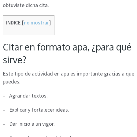
obtuviste dicha cita.
INDICE
[
no mostrar
]
Citar en formato apa, ¿para qué
sirve?
Este tipo de actividad en apa es importante gracias a que
puedes:
–
Agrandar textos.
–
Explicar y fortalecer ideas.
–
Dar inicio a un vigor.