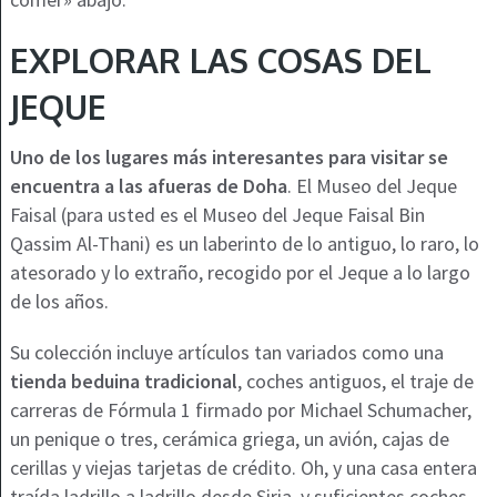
EXPLORAR LAS COSAS DEL
JEQUE
Uno de los lugares más interesantes para visitar se
encuentra a las afueras de Doha
. El Museo del Jeque
Faisal (para usted es el Museo del Jeque Faisal Bin
Qassim Al-Thani) es un laberinto de lo antiguo, lo raro, lo
atesorado y lo extraño, recogido por el Jeque a lo largo
de los años.
Su colección incluye artículos tan variados como una
tienda beduina tradicional
, coches antiguos, el traje de
carreras de Fórmula 1 firmado por Michael Schumacher,
un penique o tres, cerámica griega, un avión, cajas de
cerillas y viejas tarjetas de crédito. Oh, y una casa entera
traída ladrillo a ladrillo desde Siria, y suficientes coches