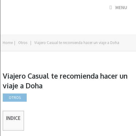
MENU
Home
|
Otros
|
Viajero Casual te recomienda hacer un viaje a Doha
Viajero Casual te recomienda hacer un
viaje a Doha
OTROS
INDICE