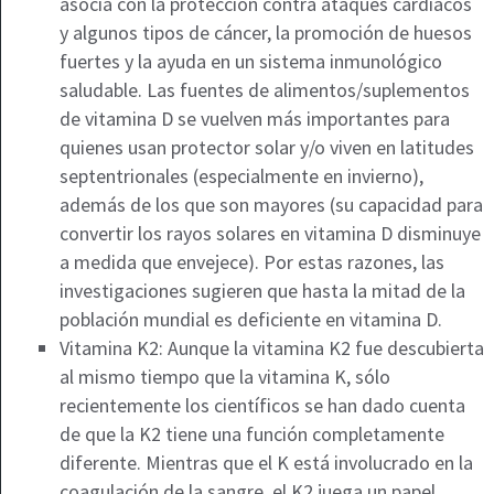
asocia con la protección contra ataques cardíacos
y algunos tipos de cáncer, la promoción de huesos
fuertes y la ayuda en un sistema inmunológico
saludable. Las fuentes de alimentos/suplementos
de vitamina D se vuelven más importantes para
quienes usan protector solar y/o viven en latitudes
septentrionales (especialmente en invierno),
además de los que son mayores (su capacidad para
convertir los rayos solares en vitamina D disminuye
a medida que envejece). Por estas razones, las
investigaciones sugieren que hasta la mitad de la
población mundial es deficiente en vitamina D.
Vitamina K2: Aunque la vitamina K2 fue descubierta
al mismo tiempo que la vitamina K, sólo
recientemente los científicos se han dado cuenta
de que la K2 tiene una función completamente
diferente. Mientras que el K está involucrado en la
coagulación de la sangre, el K2 juega un papel