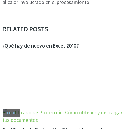
al calor involucrado en el procesamiento.
RELATED POSTS
OTROS
¿Qué hay de nuevo en Excel 2010?
OTROS