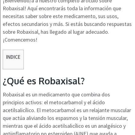
¡Bienvenido/a a nuestro completo artículo sobre
Robaxisal! Aquí encontrarás toda la información que
necesitas saber sobre este medicamento, sus usos,
efectos secundarios y más. Si estás buscando respuestas
sobre Robaxisal, has llegado al lugar adecuado.
¡Comencemos!
INDICE
¿Qué es Robaxisal?
Robaxisal es un medicamento que combina dos
principios activos: el metocarbamol y el ácido
acetilsalicílico. El metocarbamol es un relajante muscular
que actúa aliviando los espasmos y la tensión muscular,
mientras que el ácido acetilsalicílico es un analgésico y
antiinflamatorio no esteroideo (AINE) que ayuda a