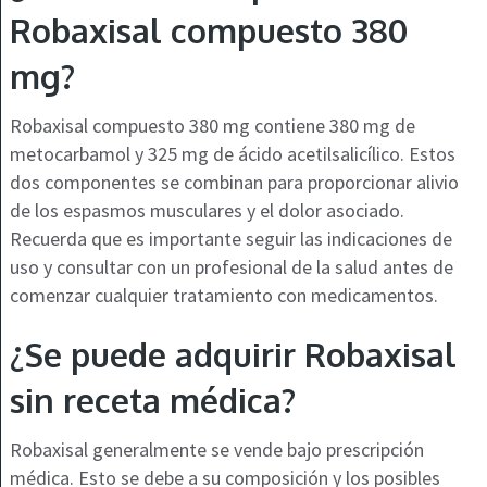
Robaxisal compuesto 380
mg?
Robaxisal compuesto 380 mg contiene 380 mg de
metocarbamol y 325 mg de ácido acetilsalicílico. Estos
dos componentes se combinan para proporcionar alivio
de los espasmos musculares y el dolor asociado.
Recuerda que es importante seguir las indicaciones de
uso y consultar con un profesional de la salud antes de
comenzar cualquier tratamiento con medicamentos.
¿Se puede adquirir Robaxisal
sin receta médica?
Robaxisal generalmente se vende bajo prescripción
médica. Esto se debe a su composición y los posibles