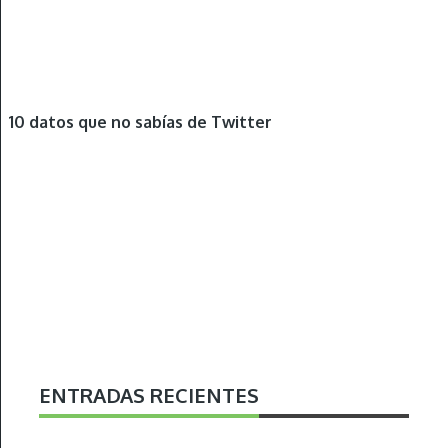
OTROS
10 datos que no sabías de Twitter
ENTRADAS RECIENTES