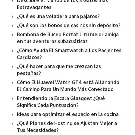
Descubre el Mundo de los 3 Gatos más
Extravagantes
¿Qué es una voladera para pájaros?
¿Qué son los bonos de casinos sin depósito?
Bombona de Buceo Portátil: tu mejor amiga
en tus aventuras subacuáticas
¿Cómo Ayuda El Smartwatch a Los Pacientes
Cardíacos?
¿Qué hacer para que me crezcan las
pestañas?
Cómo El Huawei Watch GT4 está Allanando
El Camino Para Un Mundo Más Conectado
Entendiendo la Escala Glasgow: ¿Qué
Significa Cada Puntuación?
Ideas para optimizar el espacio en la cocina
¿Qué Planes de Hosting se Ajustan Mejor a
Tus Necesidades?